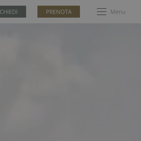
ICHIEDI
PRENOTA
Menu