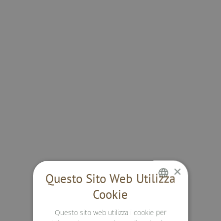
×
Questo Sito Web Utilizza
Cookie
GERMAN
Questo sito web utilizza i cookie per
ENGLISH