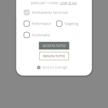
policy per i cookie.
Leggi di più
Strettamente Necessari
Performance
Targeting
Funzionalità
ACCETTA TUTTO
RIFIUTA TUTTO
Mostra Dettagli
Strettamente necessari
Performance
Targeting
Funzionalità