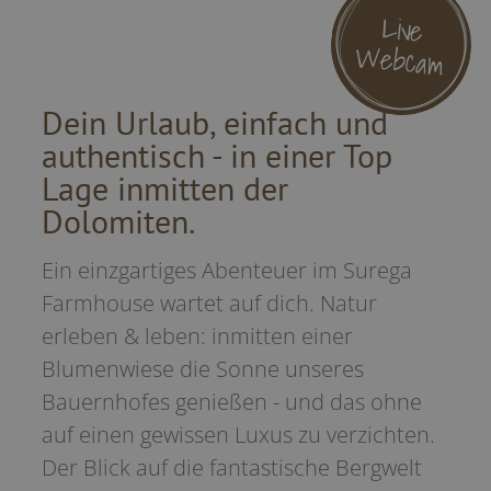
Live
W
ebcam
Dein Urlaub, einfach und
authentisch - in einer Top
Lage inmitten der
Dolomiten.
Ein einzgartiges Abenteuer im Surega
Farmhouse wartet auf dich. Natur
erleben & leben: inmitten einer
Blumenwiese die Sonne unseres
Bauernhofes genießen - und das ohne
auf einen gewissen Luxus zu verzichten.
Der Blick auf die fantastische Bergwelt