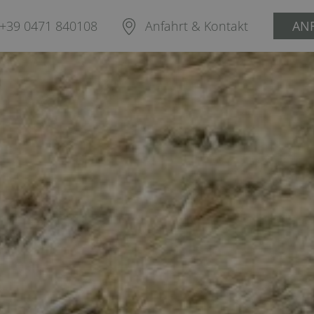
+39 0471 840108
Anfahrt & Kontakt
AN